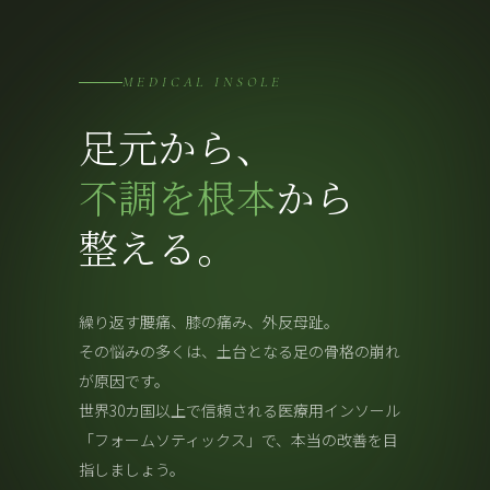
MEDICAL INSOLE
足元から、
不調を根本
から
整える。
繰り返す腰痛、膝の痛み、外反母趾。
その悩みの多くは、土台となる足の骨格の崩れ
が原因です。
世界30カ国以上で信頼される医療用インソール
「フォームソティックス」で、本当の改善を目
指しましょう。