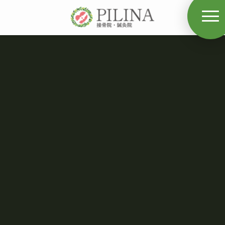
ついて
ニュー
内